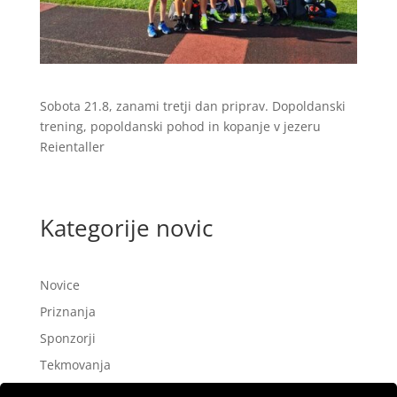
Sobota 21.8, zanami tretji dan priprav. Dopoldanski
trening, popoldanski pohod in kopanje v jezeru
Reientaller
Kategorije novic
Novice
Priznanja
Sponzorji
Tekmovanja
Treningi